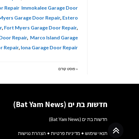
r Repair
Immokalee Garage Door
 Myers Garage Door Repair
,
Estero
r
,
Fort Myers Garage Door Repair
,
Door Repair
,
Marco Island Garage
r Repair
,
Iona Garage Door Repair
« פוסט קודם
חדשות בת ים (Bat Yam News)
חדשות בת ים (Bat Yam News)
גלילה
תנאי שימוש
•
מדיניות פרטיות
•
הצהרת נגישות