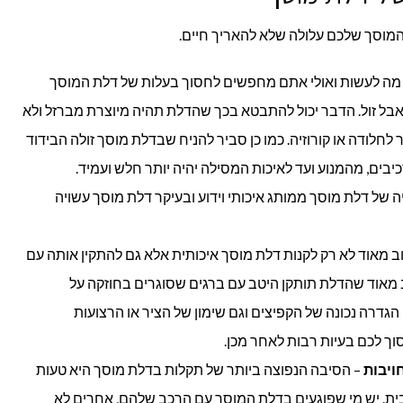
מוסך שלכם עלולה שלא להאריך חיים.
 מה לעשות ואולי אתם מחפשים לחסוך בעלות של דלת המוסך
אבל זול. הדבר יכול להתבטא בכך שהדלת תהיה מיוצרת מברזל ולא
 לחלודה או קורוזיה. כמו כן סביר להניח שבדלת מוסך זולה הבידוד
יבים, מהמנוע ועד לאיכות המסילה יהיה יותר חלש ועמיד.
 של דלת מוסך ממותג איכותי וידוע ובעיקר דלת מוסך עשויה
 מאוד לא רק לקנות דלת מוסך איכותית אלא גם להתקין אותה עם
 מאוד שהדלת תותקן היטב עם ברגים שסוגרים בחוזקה על
גדרה נכונה של הקפיצים וגם שימון של הציר או הרצועות
סוך לכם בעיות רבות לאחר מכן.
ויבות
– הסיבה הנפוצה ביותר של תקלות בדלת מוסך היא טעות
בית. יש מי שפוגעים בדלת המוסך עם הרכב שלהם, אחרים לא