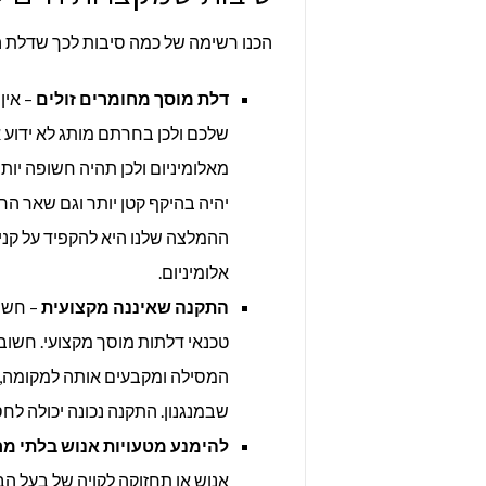
הכנו רשימה של כמה סיבות לכך שדלת ה
דלת מוסך מחומרים זולים
– אין
שלכם ולכן בחרתם מותג לא ידוע 
מאלומיניום ולכן תהיה חשופה יותר
יהיה בהיקף קטן יותר וגם שאר הרכ
ההמלצה שלנו היא להקפיד על קניה
אלומיניום.
התקנה שאיננה מקצועית
– חשוב
טכנאי דלתות מוסך מקצועי. חשוב
המסילה ומקבעים אותה למקומה, ה
שבמנגנון. התקנה נכונה יכולה לח
להימנע מטעויות אנוש בלתי מח
אנוש או תחזוקה לקויה של בעל ה