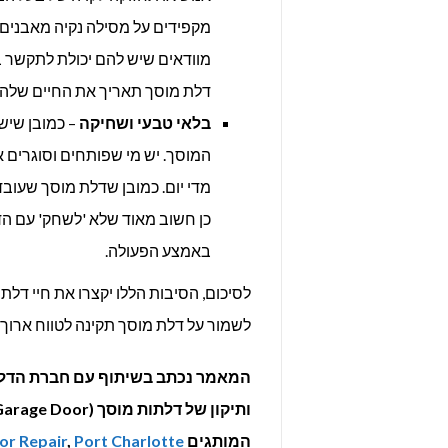
מקפידים על מסילה נקיה מאבנים, 
מוודאים שיש להם יכולת לתקשר ב
דלת מוסך תאריך את החיים שלה.
בלאי טבעי ושחיקה
– כמובן שיש
מדי יום. כמובן שדלת מוסך שעובד
כן חשוב מאוד שלא 'לשחק' עם הדל
באמצע הפעולה.
לסיכום, הסיבות הללו יקצרו את חיי דל
לשמור על דלת מוסך תקינה לטווח ארוך.
המאמר נכתב בשיתוף עם חברת הדל
המותגים
Port Charlotte
,
or Repair