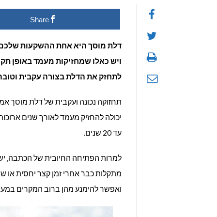
Share
זמן
דלת
מוס
לתחזק את הדלת בצורה עקבית וטובה 
GE
תחזוקה נכונה ועקבית של דלת מוסך אמ
מחז
עד 20 שנים.
בנכ
למרות הפתיחה החיובית של הכתבה, יש 
מתקלות כבר אחרי זמן קצר יחסית או שהי
ואפשר להימנע מהן ברוב המקרים במעוד