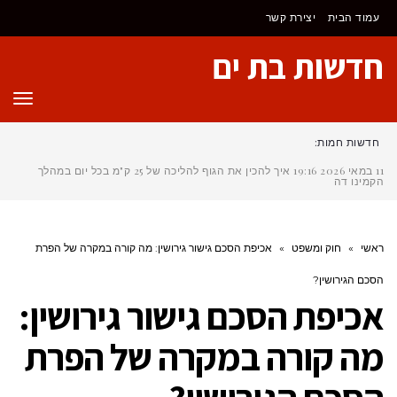
לתוכן
עמוד הבית
יצירת קשר
חדשות בת ים
תפר
חדשות חמות:
11 במאי 2026
19:16
איך להכין את הגוף להליכה של 25 ק"מ בכל יום במהלך
הקמינו דה סנט
ראשי
»
חוק ומשפט
»
אכיפת הסכם גישור גירושין: מה קורה במקרה של הפרת
הסכם הגירושין?
אכיפת הסכם גישור גירושין:
מה קורה במקרה של הפרת