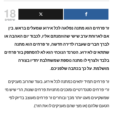
משלוחי
18
פרחים:
שיתופים
זר פרחים הוא מתנה נפלאה לכל אירוע שמעלים בראש. בין
להעניק
אם לארוחת ערב שישי שהוזמנתם אליו, לכבוד יום האהבה או
מתנה
לברך חברים שעברו לדירה חדשה, זר פרחים הוא מתנה
למי
שתתאים לאירוע. הטרנד הנוכחי הוא לא להסתפק בזר פרחים
בלבד ולצרף לו מתנה נוספת שמשתלבת יחדיו בצורה
שאוהבים
מושלמת. על כך בכתבה שלפניכם.
זר פרחים תמיד יתאים כמתנה לכל אירוע. בעוד שהרוב מעניקים
זרי פרחים סטנדרטיים ומוכנים מחנויות פרחים שונות, הרי שיש מי
שמשקיעים מעט יותר מכך ובוחרים זר פרחים מעוצב בדיוק לפי
הטעם שלהם (או מצי שהם מעניקים לו את הזר).