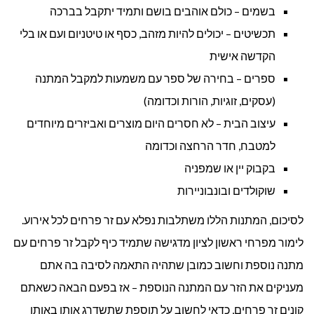
בשמים – כולם אוהבים בושם ותמיד יתקבל בברכה
תכשיטים – יכולים להיות מזהב, כסף או טיטניום ועם או בלי
הקדשה אישית
ספרים – בחירה של ספר עם משמעות למקבל המתנה
(עסקים, זוגיות, הורות וכדומה)
עיצוב הבית – לא חסרים היום מוצרים ואביזרים מיוחדים
למטבח, חדר הרחצה וכדומה
בקבוק יין או שמפניה
שוקולדים ובונבוניירות
לסיכום, המתנות הללו משתלבות נפלא עם זר פרחים לכל אירוע.
לימור מפרחי ראשון לציון מדגישה שתמיד כיף לקבל זר פרחים עם
מתנה נוספת וחשוב כמובן שתהיה התאמה לסיבה בה אתם
מעניקים את הזר עם המתנה הנוספת – אז בפעם הבאה כשאתם
קונים זר פרחים, כדאי לחשוב על תוספת שתשדרג אותו באותו