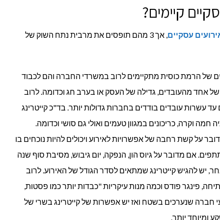
סקיים קיימים?
ירועים עסקיים
, אך 3 מהם תופסים את מרבית נתח השוק של
ים של הרמת כוסית מתקיימים לרוב במשרדי החברה והם לכבוד
 של אחד מהעובדים, גדילה של העסק או בערב חג וכדומה. לרוב
ד עשרות עובדים בודדים בחברות גדולות יותר. בד"כ קייטרינג
ה חמה וקרה, כריכונים במגוון טעמים ואולי גם סושי וכדומה.
ובר על קשת רחבה של אפשרויות לאירוע ויכולים להיות נוכחים בו
פים. אם מדובר על גיוס הון, הנפקה, יום גיבוש, מסיבת סוף שנה
אחר, יש להגיש קייטרינג שמתאים לסדר הגודל של האירוע. לרוב
תיחה, פינגר פודס וכמה מנות עיקריות "כבדות יותר כמו פסטות,
עי חברה שנערכים בשטח ואז יש אפשרות של קייטרינג בשרי של
ע ומיוחד יותר.