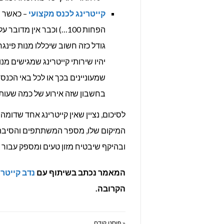
קייטרינג לכנס מקצועי
– כאשר מ
הפחות 100…) וכבר אין מ
גודל כזה חשוב שיכללו מנות פינגר
יהיו שירותי קייטרינג שמגישים מנ
שמעוניינים בכך או לכל באי הכנס 
בחשבון שזה אירוע של כמה שעות.
לסיכום, נציין שאין קייטרינג אחד שדומ
המיקום שלו, מספר המשתתפים והסיבה לא
ובהיקף שיבטיח מזון טעים ומספק עבור
המאמר נכתב בשיתוף עם
נדב קייטרי
הקרובה.
« פוסט קודם