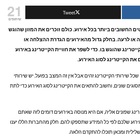
21
Tweet
רועים
שיתופים
יים:
ם החשובים ביותר בכל אירוע. כולם זוכרים את המזון שהוגש
בה או לרעה. בחלק גדול מהאירועים הגדרת ההצלחה או
ריט
יטרינג שהוגש בו. כדי לשפר את חוויית הקייטרינג באירוע
י
ת הקייטרינג לסוג האירוע.
תאם
כל שירותי הקייטרינג זהים אבל אין זה המצב בפועל. יש שירותי
ית
סוגים שונים, וחשוב להתאים את הקייטרינג לסוג האירוע כדי לתת
נג שפונים אליה, אם היא מנוסה באירועים דומים לזה שאתם
רוע שלכם לפי כל המידע שתספקו להם. חלק מהחברות הללו יענו
לילית ומכאן תוכלו להתקדם הלאה.