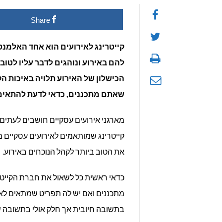
Share
לאי
עסק
קייטרינג לאירועים הוא אחד האלמנטי
להם באירוע ונוהגים לדבר עליו לטו
תפ
הכישלון של האירוע תלויה באיכות הקי
עסק
שאתם מתכננים, כדאי לדעת להתאים א
מו
מארגני אירועים עסקיים חושבים לעתים ש
איש
קייטרינג שמותאמים לאירועים עסקיים מ
את הטוב ביותר לקהל הנוכחים באירוע.
כדאי ראשית כל לשאול את חברת הקייטרי
מתכננים ואם יש לה תפריט שמתאים לאי
בתשובה חיובית אך חלק אולי בתשובה ש