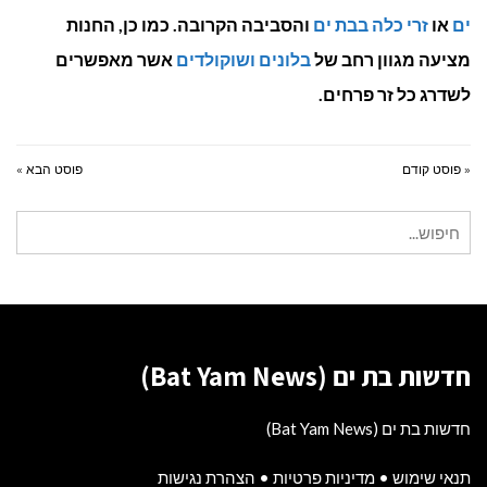
ים
או
זרי כלה בבת ים
והסביבה הקרובה. כמו כן, החנות
מציעה מגוון רחב של
בלונים ושוקולדים
אשר מאפשרים
לשדרג כל זר פרחים.
« פוסט קודם
פוסט הבא »
חיפוש
עבור:
חדשות בת ים (Bat Yam News)
חדשות בת ים (Bat Yam News)
תנאי שימוש
•
מדיניות פרטיות
•
הצהרת נגישות