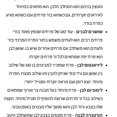
והנוצץ בניהם הוא הסחלב הלבן. הוא מתאים במיוחד
לאירועים יוקרתיים, גם כשהוא בזר פרחים וגם כשהוא מגיע
כפרח בודד.
שושנים לבנים
– עוד סוג של פרחים שנפוץ מאוד בזרי
פרחים רבים. הוא לעתים משמש בתור הפרח המרכזי בזר
ולעתים הוא משתלב עם פרחים אחרים שיש בו. שושן לבן
הוא פרח יפה שמתאים לכל זר פרחים יוקרתי.
ליזיאנטוס לבן
– פרח שמזכיר למביטים בו סוג של שילוב
בין שושן עם ורד וכפי שניתן להבין זהו שילוב מנצח. הפרח
מיוחד, יוצא דופן ועם מראה יוקרתי וסטייל ייחודי.
לימוניום לבן
– פרח מיוחד בעל מבנה צר וארוך שמתאים
כשילוב בכל זר פרחים שרוצה להוסיף לו סטייל מיוחד. הקצה
שלו בצבע ורוד-לבן והוא מושך אליו מבטים באופן טבעי.
הורטנזיה לבנה
– פרח מקסים בצבע לבן שמשתלב היטב