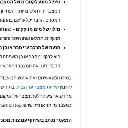
טיפול מונע לקטבים של המצבר
המצבר יהיו חלשים יותר. הפתרון 
המגעים. הדבר יקל עליכם בהתנע
מילוי של מים מזוקקים
– בהנחה 
מזוקקים. תמלאו אותו היטב ותוו
הנעה של הרכב ע"י חבר או בן
הדבר ירענן את המצבר ויחזיר או
במידה ולא עשיתם זאת או עשיתם עבודה 
להזמין
שירות מצבר עד הבית
. בתוך שע
מחדש או יציע החלפת מצבר על המקום. 
במצבר מיוחד או כזה שהוא start & stop וכדומה.
המאמר נכתב בשיתוף עם צוות מכוני